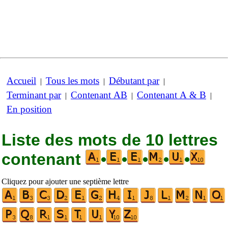
Accueil
Tous les mots
Débutant par
|
|
|
Terminant par
Contenant AB
Contenant A & B
|
|
|
En position
Liste des mots de 10 lettres
contenant
•
•
•
•
•
Cliquez pour ajouter une septième lettre