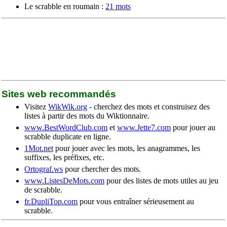
Le scrabble en roumain :
21 mots
Sites web recommandés
Visitez
WikWik.org
- cherchez des mots et construisez des
listes à partir des mots du Wiktionnaire.
www.BestWordClub.com
et
www.Jette7.com
pour jouer au
scrabble duplicate en ligne.
1Mot.net
pour jouer avec les mots, les anagrammes, les
suffixes, les préfixes, etc.
Ortograf.ws
pour chercher des mots.
www.ListesDeMots.com
pour des listes de mots utiles au jeu
de scrabble.
fr.DupliTop.com
pour vous entraîner sérieusement au
scrabble.