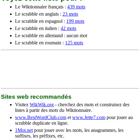
Le Wiktionnaire français :
439 mots
Le scrabble en anglais :
23 mots
Le scrabble en espagnol :
199 mots
Le scrabble en italien :
42 mots
Le scrabble en allemand : aucun mot
Le scrabble en roumain :
125 mots
Sites web recommandés
Visitez
WikWik.org
- cherchez des mots et construisez des
listes à partir des mots du Wiktionnaire.
www.BestWordClub.com
et
www.Jette7.com
pour jouer au
scrabble duplicate en ligne.
1Mot.net
pour jouer avec les mots, les anagrammes, les
suffixes, les préfixes, etc.