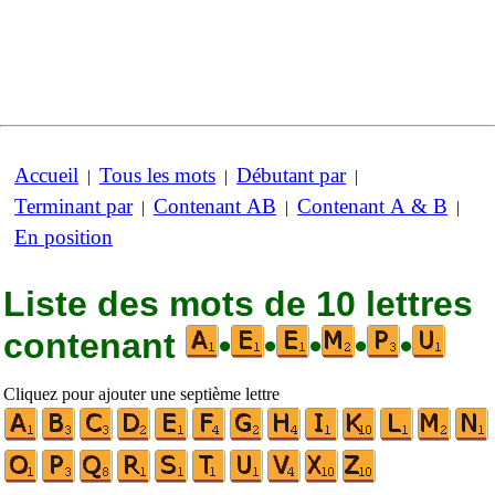
Accueil
Tous les mots
Débutant par
|
|
|
Terminant par
Contenant AB
Contenant A & B
|
|
|
En position
Liste des mots de 10 lettres
contenant
•
•
•
•
•
Cliquez pour ajouter une septième lettre