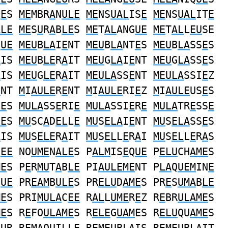
S
E
S
ME
MBR
A
N
ULE
ME
NS
UAL
IS
E
ME
NS
UAL
IT
E
ALE
ME
S
U
R
A
B
LE
S
ME
T
AL
ANG
UE
ME
T
AL
L
EU
SE
Q
UE
MEU
B
LA
I
E
NT
MEU
B
LA
NT
E
S
MEU
B
LA
SS
E
S
A
IS
MEU
B
LE
R
A
IT
MEU
G
LA
I
E
NT
MEU
G
LA
SS
E
S
A
IS
MEU
G
LE
R
A
IT
MEULA
SS
E
NT
MEULA
SSI
E
Z
E
NT
M
I
AULE
R
E
NT
M
I
AULE
RI
E
Z
M
I
AULE
US
E
S
EE
S
MULA
SS
E
RI
E
MULA
SSI
E
R
E
MULA
TR
E
SS
E
EE
S
MU
SC
A
D
EL
L
E
MU
S
ELA
I
E
NT
MU
S
ELA
SS
E
S
A
IS
MU
S
ELE
R
A
IT
MU
S
EL
L
E
R
A
I
MU
S
EL
L
E
R
A
S
S
EE
NO
UME
N
ALE
S P
ALM
IS
E
Q
UE
P
ELU
CH
AME
S
ME
S P
E
R
MU
T
A
B
LE
PI
AULEME
NT P
LA
Q
UEM
IN
E
Q
UE
PR
EAM
B
ULE
S PR
ELU
D
AME
S PR
E
S
UMA
B
LE
ME
S PRI
MULA
C
EE
R
AL
L
UME
R
E
Z R
E
BR
ULAME
S
ME
S R
E
FO
ULAME
S R
ELE
G
UAM
ES R
ELU
QU
AME
S