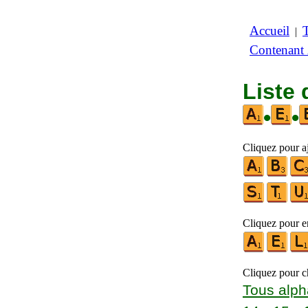
Accueil
|
Contenant
Liste 
•
•
Cliquez pour aj
Cliquez pour en
Cliquez pour ch
Tous alph