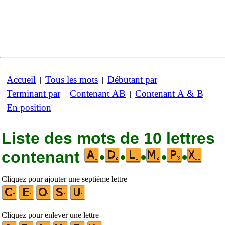
Accueil
Tous les mots
Débutant par
|
|
|
Terminant par
Contenant AB
Contenant A & B
|
|
|
En position
Liste des mots de 10 lettres
contenant
•
•
•
•
•
Cliquez pour ajouter une septième lettre
Cliquez pour enlever une lettre