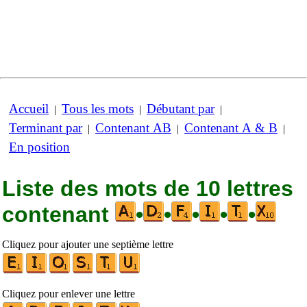
Accueil
Tous les mots
Débutant par
|
|
|
Terminant par
Contenant AB
Contenant A & B
|
|
|
En position
Liste des mots de 10 lettres
contenant
•
•
•
•
•
Cliquez pour ajouter une septième lettre
Cliquez pour enlever une lettre