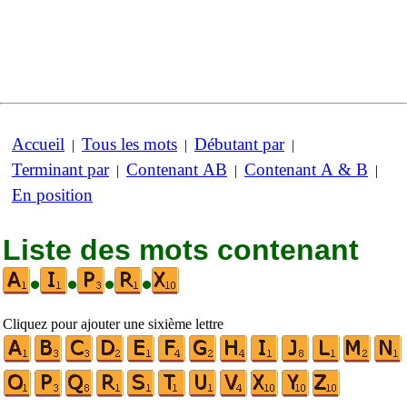
Accueil
Tous les mots
Débutant par
|
|
|
Terminant par
Contenant AB
Contenant A & B
|
|
|
En position
Liste des mots contenant
•
•
•
•
Cliquez pour ajouter une sixième lettre