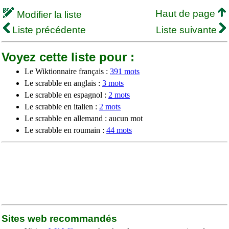
Haut de page
Modifier la liste
Liste précédente
Liste suivante
Voyez cette liste pour :
Le Wiktionnaire français :
391 mots
Le scrabble en anglais :
3 mots
Le scrabble en espagnol :
2 mots
Le scrabble en italien :
2 mots
Le scrabble en allemand : aucun mot
Le scrabble en roumain :
44 mots
Sites web recommandés