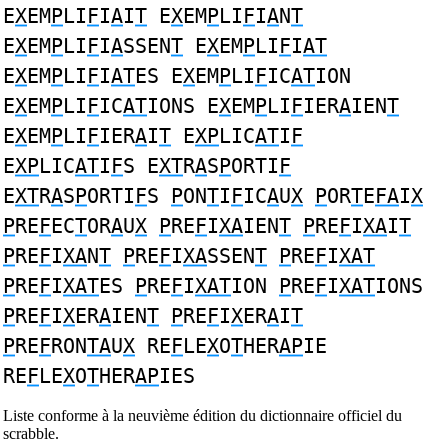
E
X
EM
P
LI
F
I
A
I
T
E
X
EM
P
LI
F
I
A
N
T
E
X
EM
P
LI
F
I
A
SSEN
T
E
X
EM
P
LI
F
I
AT
E
X
EM
P
LI
F
I
AT
ES E
X
EM
P
LI
F
IC
AT
ION
E
X
EM
P
LI
F
IC
AT
IONS E
X
EM
P
LI
F
IER
A
IEN
T
E
X
EM
P
LI
F
IER
A
I
T
E
XP
LIC
AT
I
F
E
XP
LIC
AT
I
F
S E
XT
R
A
S
P
ORTI
F
E
XT
R
A
S
P
ORTI
F
S
P
ON
T
I
F
IC
A
U
X
P
OR
T
E
FA
I
X
P
RE
F
EC
T
OR
A
U
X
P
RE
F
I
XA
IEN
T
P
RE
F
I
XA
I
T
P
RE
F
I
XA
N
T
P
RE
F
I
XA
SSEN
T
P
RE
F
I
XAT
P
RE
F
I
XAT
ES
P
RE
F
I
XAT
ION
P
RE
F
I
XAT
IONS
P
RE
F
I
X
ER
A
IEN
T
P
RE
F
I
X
ER
A
I
T
P
RE
F
RON
TA
U
X
RE
F
LE
X
O
T
HER
AP
IE
RE
F
LE
X
O
T
HER
AP
IES
Liste conforme à la neuvième édition du dictionnaire officiel du
scrabble.