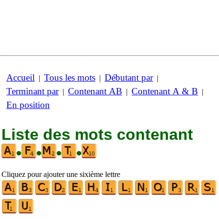
Accueil
Tous les mots
Débutant par
|
|
|
Terminant par
Contenant AB
Contenant A & B
|
|
|
En position
Liste des mots contenant
•
•
•
•
Cliquez pour ajouter une sixième lettre