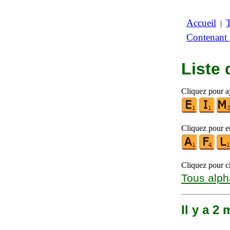
Accueil
|
Contenant
Liste
Cliquez pour aj
Cliquez pour en
Cliquez pour ch
Tous alph
Il y a 2