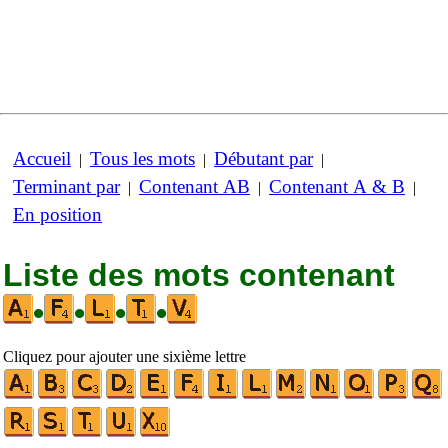
Accueil
Tous les mots
Débutant par
|
|
|
Terminant par
Contenant AB
Contenant A & B
|
|
|
En position
Liste des mots contenant
•
•
•
•
Cliquez pour ajouter une sixième lettre