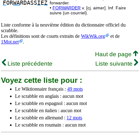
F
OR
WA
RDASS
I
E
Z
forwarder.
•
FORWARDER
v. [cj. aimer]. Inf. Faire
suivre (un courriel).
Liste conforme à la neuvième édition du dictionnaire officiel du
scrabble.
Les définitions sont de courts extraits de
WikWik.org
et de
1Mot.net
.
Haut de page
Liste précédente
Liste suivante
Voyez cette liste pour :
Le Wiktionnaire français :
49 mots
Le scrabble en anglais : aucun mot
Le scrabble en espagnol : aucun mot
Le scrabble en italien : aucun mot
Le scrabble en allemand :
12 mots
Le scrabble en roumain : aucun mot