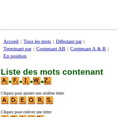
Accueil
Tous les mots
Débutant par
|
|
|
Terminant par
Contenant AB
Contenant A & B
|
|
|
En position
Liste des mots contenant
•
•
•
•
Cliquez pour ajouter une sixième lettre
Cliquez pour enlever une lettre