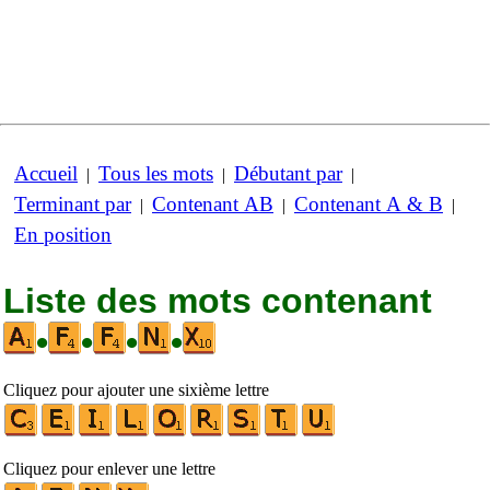
Accueil
Tous les mots
Débutant par
|
|
|
Terminant par
Contenant AB
Contenant A & B
|
|
|
En position
Liste des mots contenant
•
•
•
•
Cliquez pour ajouter une sixième lettre
Cliquez pour enlever une lettre