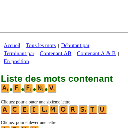
Accueil
Tous les mots
Débutant par
|
|
|
Terminant par
Contenant AB
Contenant A & B
|
|
|
En position
Liste des mots contenant
•
•
•
•
Cliquez pour ajouter une sixième lettre
Cliquez pour enlever une lettre