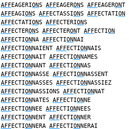
AFF
EAGERI
ON
S
AFF
EAGER
ON
S
AFF
EAGER
ON
T
AFF
EAGI
ON
S
AFF
ECTASSI
ON
S
AFF
ECTATI
ON
AFF
ECTATI
ON
S
AFF
ECTERI
ON
S
AFF
ECTER
ON
S
AFF
ECTER
ON
T
AFF
ECTI
ON
AFF
ECTI
ON
NA
AFF
ECTI
ON
NAI
AFF
ECTI
ON
NAIENT
AFF
ECTI
ON
NAIS
AFF
ECTI
ON
NAIT
AFF
ECTI
ON
NAMES
AFF
ECTI
ON
NANT
AFF
ECTI
ON
NAS
AFF
ECTI
ON
NASSE
AFF
ECTI
ON
NASSENT
AFF
ECTI
ON
NASSES
AFF
ECTI
ON
NASSIEZ
AFF
ECTI
ON
NASSIONS
AFF
ECTI
ON
NAT
AFF
ECTI
ON
NATES
AFF
ECTI
ON
NE
AFF
ECTI
ON
NEE
AFF
ECTI
ON
NEES
AFF
ECTI
ON
NENT
AFF
ECTI
ON
NER
AFF
ECTI
ON
NERA
AFF
ECTI
ON
NERAI