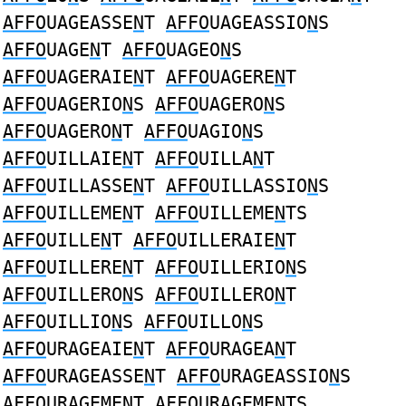
AFFO
UAGEASSE
N
T
AFFO
UAGEASSIO
N
S
AFFO
UAGE
N
T
AFFO
UAGEO
N
S
AFFO
UAGERAIE
N
T
AFFO
UAGERE
N
T
AFFO
UAGERIO
N
S
AFFO
UAGERO
N
S
AFFO
UAGERO
N
T
AFFO
UAGIO
N
S
AFFO
UILLAIE
N
T
AFFO
UILLA
N
T
AFFO
UILLASSE
N
T
AFFO
UILLASSIO
N
S
AFFO
UILLEME
N
T
AFFO
UILLEME
N
TS
AFFO
UILLE
N
T
AFFO
UILLERAIE
N
T
AFFO
UILLERE
N
T
AFFO
UILLERIO
N
S
AFFO
UILLERO
N
S
AFFO
UILLERO
N
T
AFFO
UILLIO
N
S
AFFO
UILLO
N
S
AFFO
URAGEAIE
N
T
AFFO
URAGEA
N
T
AFFO
URAGEASSE
N
T
AFFO
URAGEASSIO
N
S
AFFO
URAGEME
N
T
AFFO
URAGEME
N
TS