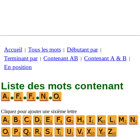
Accueil
Tous les mots
Débutant par
|
|
|
Terminant par
Contenant AB
Contenant A & B
|
|
|
En position
Liste des mots contenant
•
•
•
•
Cliquez pour ajouter une sixième lettre