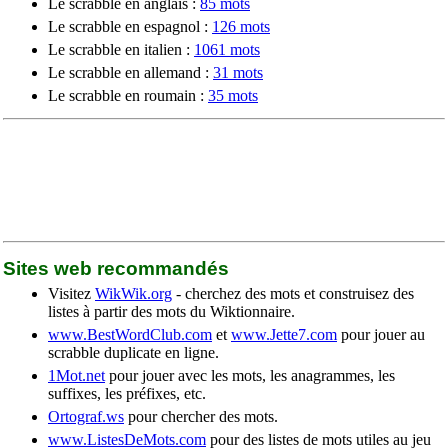
Le scrabble en anglais :
85 mots
Le scrabble en espagnol :
126 mots
Le scrabble en italien :
1061 mots
Le scrabble en allemand :
31 mots
Le scrabble en roumain :
35 mots
Sites web recommandés
Visitez
WikWik.org
- cherchez des mots et construisez des
listes à partir des mots du Wiktionnaire.
www.BestWordClub.com
et
www.Jette7.com
pour jouer au
scrabble duplicate en ligne.
1Mot.net
pour jouer avec les mots, les anagrammes, les
suffixes, les préfixes, etc.
Ortograf.ws
pour chercher des mots.
www.ListesDeMots.com
pour des listes de mots utiles au jeu