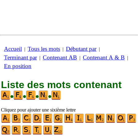
Accueil
Tous les mots
Débutant par
|
|
|
Terminant par
Contenant AB
Contenant A & B
|
|
|
En position
Liste des mots contenant
•
•
•
•
Cliquez pour ajouter une sixième lettre