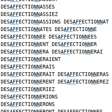
DES
AFF
ECTIO
NN
ASSES
DES
AFF
ECTIO
NN
ASSIEZ
DES
AFF
ECTIO
NN
ASSIONS DES
AFF
ECTIO
NN
AT
DES
AFF
ECTIO
NN
ATES DES
AFF
ECTIO
NN
E
DES
AFF
ECTIO
NN
EE DES
AFF
ECTIO
NN
EES
DES
AFF
ECTIO
NN
ENT DES
AFF
ECTIO
NN
ER
DES
AFF
ECTIO
NN
ERA DES
AFF
ECTIO
NN
ERAI
DES
AFF
ECTIO
NN
ERAIENT
DES
AFF
ECTIO
NN
ERAIS
DES
AFF
ECTIO
NN
ERAIT DES
AFF
ECTIO
NN
ERAS
DES
AFF
ECTIO
NN
ERENT DES
AFF
ECTIO
NN
EREZ
DES
AFF
ECTIO
NN
ERIEZ
DES
AFF
ECTIO
NN
ERIONS
DES
AFF
ECTIO
NN
ERONS
DES
AFF
ECTIO
NN
ERONT DES
AFF
ECTIO
NN
ES