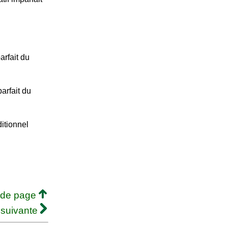
arfait du
arfait du
itionnel
 de page
 suivante