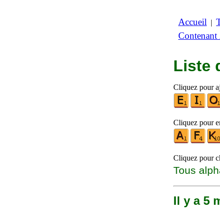
Accueil
|
Contenant
Liste
Cliquez pour aj
Cliquez pour en
Cliquez pour ch
Tous alph
Il y a 5