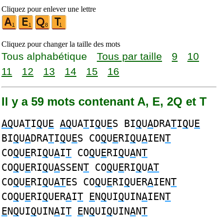
Cliquez pour enlever une lettre
Cliquez pour changer la taille des mots
Tous alphabétique
Tous par taille
9
10
11
12
13
14
15
16
Il y a 59 mots contenant A, E, 2Q et T
AQ
UA
T
I
Q
U
E
AQ
UA
T
I
Q
U
E
S BI
Q
U
A
DRA
T
I
Q
U
E
BI
Q
U
A
DRA
T
I
Q
U
E
S CO
Q
U
E
RI
Q
U
A
IEN
T
CO
Q
U
E
RI
Q
U
A
I
T
CO
Q
U
E
RI
Q
U
A
N
T
CO
Q
U
E
RI
Q
U
A
SSEN
T
CO
Q
U
E
RI
Q
U
AT
CO
Q
U
E
RI
Q
U
AT
ES CO
Q
U
E
RI
Q
UER
A
IEN
T
CO
Q
U
E
RI
Q
UER
A
I
T
E
N
Q
UI
Q
UIN
A
IEN
T
E
N
Q
UI
Q
UIN
A
I
T
E
N
Q
UI
Q
UIN
A
N
T