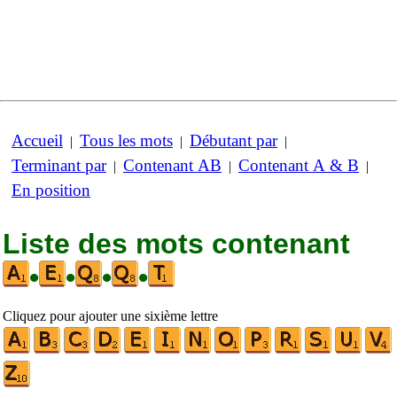
Accueil
Tous les mots
Débutant par
|
|
|
Terminant par
Contenant AB
Contenant A & B
|
|
|
En position
Liste des mots contenant
•
•
•
•
Cliquez pour ajouter une sixième lettre