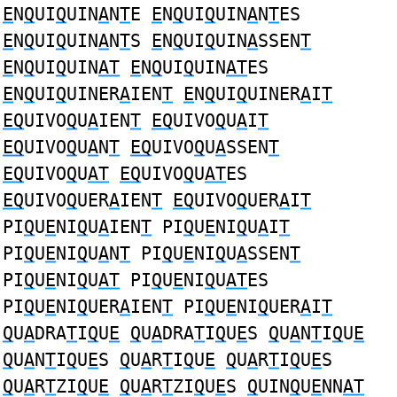
E
N
Q
UI
Q
UIN
A
N
T
E
E
N
Q
UI
Q
UIN
A
N
T
ES
E
N
Q
UI
Q
UIN
A
N
T
S
E
N
Q
UI
Q
UIN
A
SSEN
T
E
N
Q
UI
Q
UIN
AT
E
N
Q
UI
Q
UIN
AT
ES
E
N
Q
UI
Q
UINER
A
IEN
T
E
N
Q
UI
Q
UINER
A
I
T
EQ
UIVO
Q
U
A
IEN
T
EQ
UIVO
Q
U
A
I
T
EQ
UIVO
Q
U
A
N
T
EQ
UIVO
Q
U
A
SSEN
T
EQ
UIVO
Q
U
AT
EQ
UIVO
Q
U
AT
ES
EQ
UIVO
Q
UER
A
IEN
T
EQ
UIVO
Q
UER
A
I
T
PI
Q
U
E
NI
Q
U
A
IEN
T
PI
Q
U
E
NI
Q
U
A
I
T
PI
Q
U
E
NI
Q
U
A
N
T
PI
Q
U
E
NI
Q
U
A
SSEN
T
PI
Q
U
E
NI
Q
U
AT
PI
Q
U
E
NI
Q
U
AT
ES
PI
Q
U
E
NI
Q
UER
A
IEN
T
PI
Q
U
E
NI
Q
UER
A
I
T
Q
U
A
DRA
T
I
Q
U
E
Q
U
A
DRA
T
I
Q
U
E
S
Q
U
A
N
T
I
Q
U
E
Q
U
A
N
T
I
Q
U
E
S
Q
U
A
R
T
I
Q
U
E
Q
U
A
R
T
I
Q
U
E
S
Q
U
A
R
T
ZI
Q
U
E
Q
U
A
R
T
ZI
Q
U
E
S
Q
UIN
Q
U
E
NN
AT