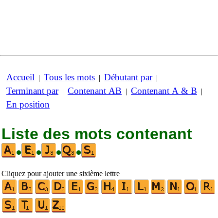
Accueil
Tous les mots
Débutant par
|
|
|
Terminant par
Contenant AB
Contenant A & B
|
|
|
En position
Liste des mots contenant
•
•
•
•
Cliquez pour ajouter une sixième lettre