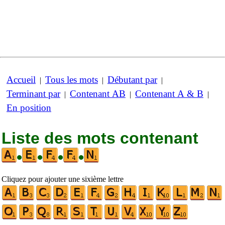
Accueil
Tous les mots
Débutant par
|
|
|
Terminant par
Contenant AB
Contenant A & B
|
|
|
En position
Liste des mots contenant
•
•
•
•
Cliquez pour ajouter une sixième lettre