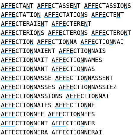
AFFE
CTA
N
T
AFFE
CTASSE
N
T
AFFE
CTASSIO
N
S
AFFE
CTATIO
N
AFFE
CTATIO
N
S
AFFE
CTE
N
T
AFFE
CTERAIE
N
T
AFFE
CTERE
N
T
AFFE
CTERIO
N
S
AFFE
CTERO
N
S
AFFE
CTERO
N
T
AFFE
CTIO
N
AFFE
CTIO
N
NA
AFFE
CTIO
N
NAI
AFFE
CTIO
N
NAIENT
AFFE
CTIO
N
NAIS
AFFE
CTIO
N
NAIT
AFFE
CTIO
N
NAMES
AFFE
CTIO
N
NANT
AFFE
CTIO
N
NAS
AFFE
CTIO
N
NASSE
AFFE
CTIO
N
NASSENT
AFFE
CTIO
N
NASSES
AFFE
CTIO
N
NASSIEZ
AFFE
CTIO
N
NASSIONS
AFFE
CTIO
N
NAT
AFFE
CTIO
N
NATES
AFFE
CTIO
N
NE
AFFE
CTIO
N
NEE
AFFE
CTIO
N
NEES
AFFE
CTIO
N
NENT
AFFE
CTIO
N
NER
AFFE
CTIO
N
NERA
AFFE
CTIO
N
NERAI