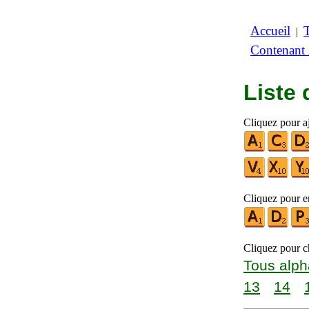
Accueil
|
Contenant
Liste
Cliquez pour aj
Cliquez pour en
Cliquez pour ch
Tous alph
13
14