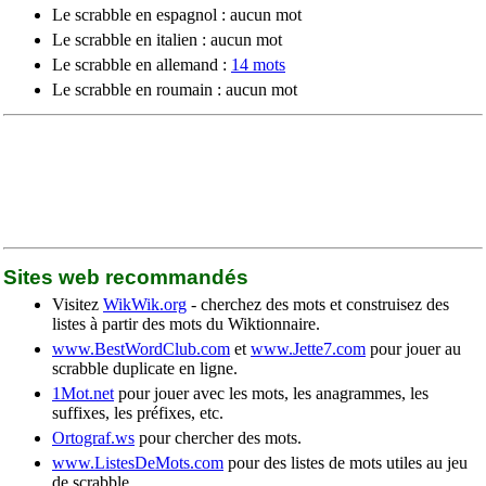
Le scrabble en espagnol : aucun mot
Le scrabble en italien : aucun mot
Le scrabble en allemand :
14 mots
Le scrabble en roumain : aucun mot
Sites web recommandés
Visitez
WikWik.org
- cherchez des mots et construisez des
listes à partir des mots du Wiktionnaire.
www.BestWordClub.com
et
www.Jette7.com
pour jouer au
scrabble duplicate en ligne.
1Mot.net
pour jouer avec les mots, les anagrammes, les
suffixes, les préfixes, etc.
Ortograf.ws
pour chercher des mots.
www.ListesDeMots.com
pour des listes de mots utiles au jeu
de scrabble.