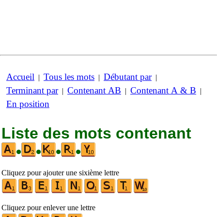
Accueil
Tous les mots
Débutant par
|
|
|
Terminant par
Contenant AB
Contenant A & B
|
|
|
En position
Liste des mots contenant
•
•
•
•
Cliquez pour ajouter une sixième lettre
Cliquez pour enlever une lettre