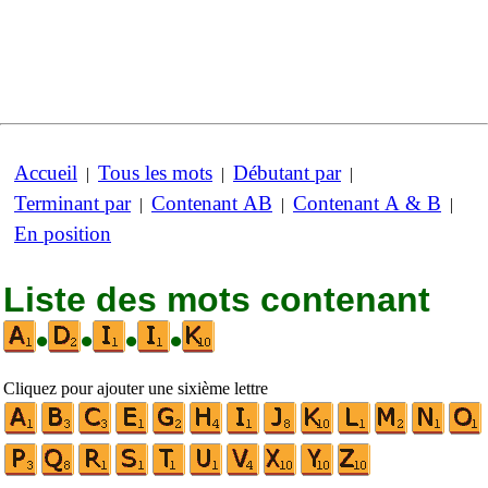
Accueil
Tous les mots
Débutant par
|
|
|
Terminant par
Contenant AB
Contenant A & B
|
|
|
En position
Liste des mots contenant
•
•
•
•
Cliquez pour ajouter une sixième lettre