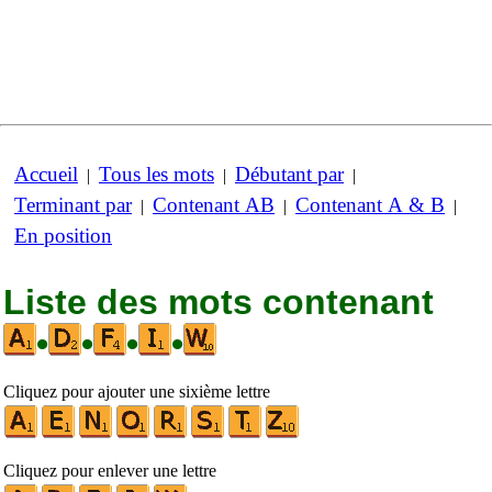
Accueil
Tous les mots
Débutant par
|
|
|
Terminant par
Contenant AB
Contenant A & B
|
|
|
En position
Liste des mots contenant
•
•
•
•
Cliquez pour ajouter une sixième lettre
Cliquez pour enlever une lettre