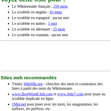
Le Wiktionnaire français :
259 mots
Le scrabble en anglais :
43 mots
Le scrabble en espagnol : aucun mot
Le scrabble en italien :
1 mot
Le scrabble en allemand :
25 mots
Le scrabble en roumain : aucun mot
Sites web recommandés
Visitez
WikWik.org
- cherchez des mots et construisez des
listes à partir des mots du Wiktionnaire.
www.BestWordClub.com
et
www.Jette7.com
pour jouer au
scrabble duplicate en ligne.
1Mot.net
pour jouer avec les mots, les anagrammes, les
suffixes, les préfixes, etc.