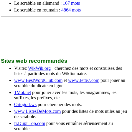
Le scrabble en allemand :
167 mots
Le scrabble en roumain :
4864 mots
Sites web recommandés
Visitez
WikWik.org
- cherchez des mots et construisez des
listes à partir des mots du Wiktionnaire.
www.BestWordClub.com
et
www.Jette7.com
pour jouer au
scrabble duplicate en ligne.
1Mot.net
pour jouer avec les mots, les anagrammes, les
suffixes, les préfixes, etc.
Ortograf.ws
pour chercher des mots.
www.ListesDeMots.com
pour des listes de mots utiles au jeu
de scrabble.
fr.DupliTop.com
pour vous entraîner sérieusement au
scrabble.