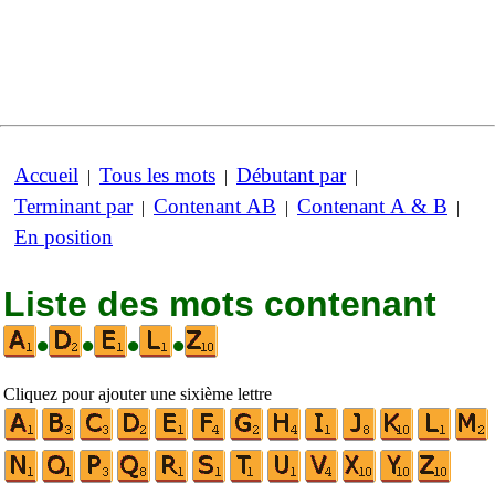
Accueil
Tous les mots
Débutant par
|
|
|
Terminant par
Contenant AB
Contenant A & B
|
|
|
En position
Liste des mots contenant
•
•
•
•
Cliquez pour ajouter une sixième lettre