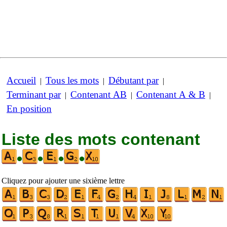
Accueil
Tous les mots
Débutant par
|
|
|
Terminant par
Contenant AB
Contenant A & B
|
|
|
En position
Liste des mots contenant
•
•
•
•
Cliquez pour ajouter une sixième lettre