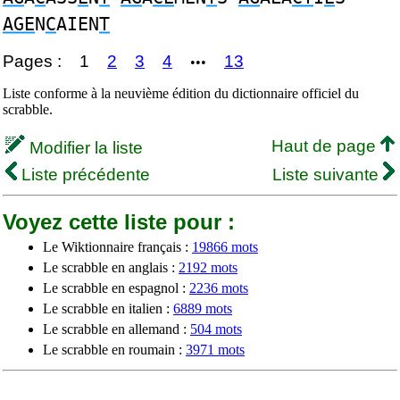
AGE
N
C
AIEN
T
Pages :
1
2
3
4
13
•••
Liste conforme à la neuvième édition du dictionnaire officiel du
scrabble.
Haut de page
Modifier la liste
Liste précédente
Liste suivante
Voyez cette liste pour :
Le Wiktionnaire français :
19866 mots
Le scrabble en anglais :
2192 mots
Le scrabble en espagnol :
2236 mots
Le scrabble en italien :
6889 mots
Le scrabble en allemand :
504 mots
Le scrabble en roumain :
3971 mots