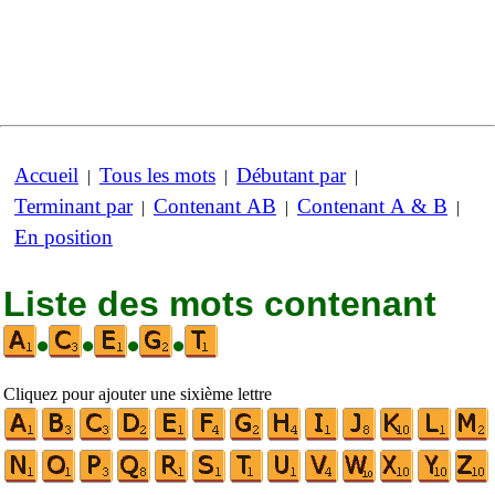
Accueil
Tous les mots
Débutant par
|
|
|
Terminant par
Contenant AB
Contenant A & B
|
|
|
En position
Liste des mots contenant
•
•
•
•
Cliquez pour ajouter une sixième lettre