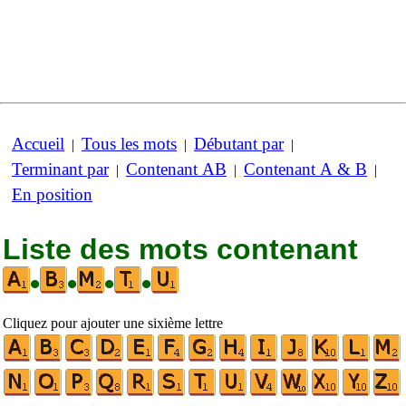
Accueil
Tous les mots
Débutant par
|
|
|
Terminant par
Contenant AB
Contenant A & B
|
|
|
En position
Liste des mots contenant
•
•
•
•
Cliquez pour ajouter une sixième lettre