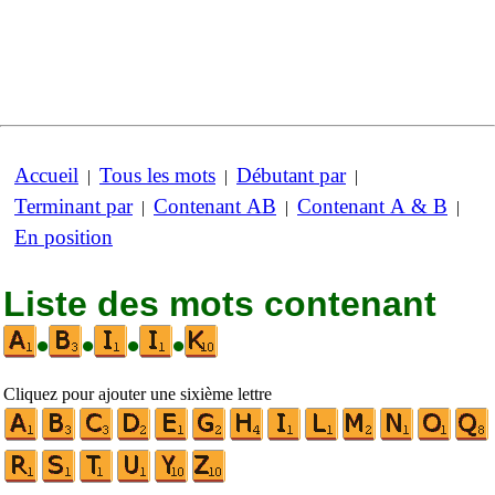
Accueil
Tous les mots
Débutant par
|
|
|
Terminant par
Contenant AB
Contenant A & B
|
|
|
En position
Liste des mots contenant
•
•
•
•
Cliquez pour ajouter une sixième lettre