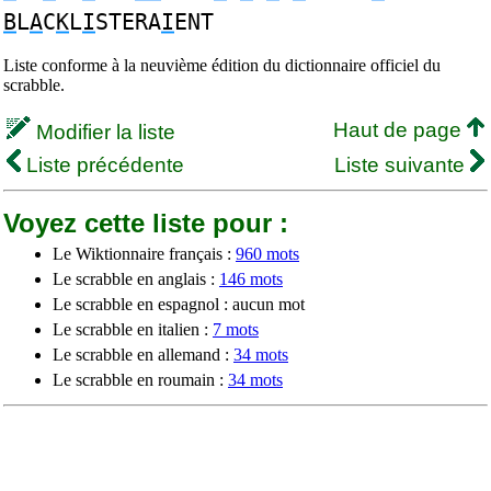
B
L
A
C
K
L
I
STERA
I
ENT
Liste conforme à la neuvième édition du dictionnaire officiel du
scrabble.
Haut de page
Modifier la liste
Liste précédente
Liste suivante
Voyez cette liste pour :
Le Wiktionnaire français :
960 mots
Le scrabble en anglais :
146 mots
Le scrabble en espagnol : aucun mot
Le scrabble en italien :
7 mots
Le scrabble en allemand :
34 mots
Le scrabble en roumain :
34 mots