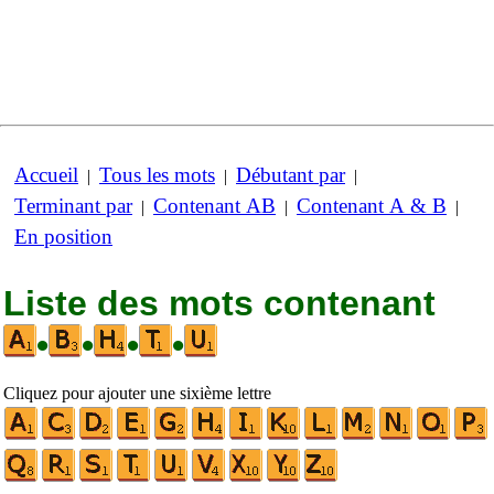
Accueil
Tous les mots
Débutant par
|
|
|
Terminant par
Contenant AB
Contenant A & B
|
|
|
En position
Liste des mots contenant
•
•
•
•
Cliquez pour ajouter une sixième lettre