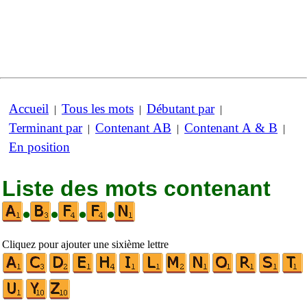
Accueil
Tous les mots
Débutant par
|
|
|
Terminant par
Contenant AB
Contenant A & B
|
|
|
En position
Liste des mots contenant
•
•
•
•
Cliquez pour ajouter une sixième lettre