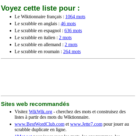
Voyez cette liste pour :
Le Wiktionnaire français :
1064 mots
Le scrabble en anglais :
46 mots
Le scrabble en espagnol :
636 mots
Le scrabble en italien :
2 mots
Le scrabble en allemand :
2 mots
Le scrabble en roumain :
264 mots
Sites web recommandés
Visitez
WikWik.org
- cherchez des mots et construisez des
listes à partir des mots du Wiktionnaire.
www.BestWordClub.com
et
www.Jette7.com
pour jouer au
scrabble duplicate en ligne.