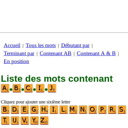
Accueil
Tous les mots
Débutant par
|
|
|
Terminant par
Contenant AB
Contenant A & B
|
|
|
En position
Liste des mots contenant
•
•
•
•
Cliquez pour ajouter une sixième lettre