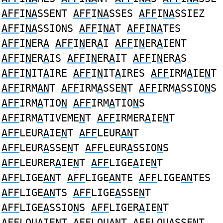
AFF
I
NA
SSENT
AFF
I
NA
SSES
AFF
I
NA
SSIEZ
AFF
I
NA
SSIONS
AFF
I
NA
T
AFF
I
NA
TES
AFF
I
N
ER
A
AFF
I
N
ER
A
I
AFF
I
N
ER
A
IENT
AFF
I
N
ER
A
IS
AFF
I
N
ER
A
IT
AFF
I
N
ER
A
S
AFF
I
N
IT
A
IRE
AFF
I
N
IT
A
IRES
AFF
IRM
A
IE
N
T
AFF
IRM
AN
T
AFF
IRM
A
SSE
N
T
AFF
IRM
A
SSIO
N
S
AFF
IRM
A
TIO
N
AFF
IRM
A
TIO
N
S
AFF
IRM
A
TIVEME
N
T
AFF
IRMER
A
IE
N
T
AFF
LEUR
A
IE
N
T
AFF
LEUR
AN
T
AFF
LEUR
A
SSE
N
T
AFF
LEUR
A
SSIO
N
S
AFF
LEURER
A
IE
N
T
AFF
LIGE
A
IE
N
T
AFF
LIGE
AN
T
AFF
LIGE
AN
TE
AFF
LIGE
AN
TES
AFF
LIGE
AN
TS
AFF
LIGE
A
SSE
N
T
AFF
LIGE
A
SSIO
N
S
AFF
LIGER
A
IE
N
T
AFF
LOU
A
IE
N
T
AFF
LOU
AN
T
AFF
LOU
A
SSE
N
T