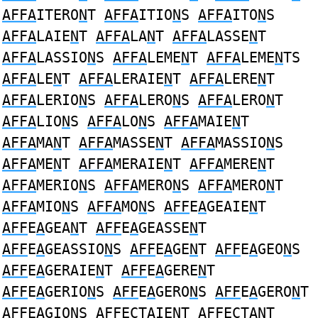
AFFA
ITERO
N
T
AFFA
ITIO
N
S
AFFA
ITO
N
S
AFFA
LAIE
N
T
AFFA
LA
N
T
AFFA
LASSE
N
T
AFFA
LASSIO
N
S
AFFA
LEME
N
T
AFFA
LEME
N
TS
AFFA
LE
N
T
AFFA
LERAIE
N
T
AFFA
LERE
N
T
AFFA
LERIO
N
S
AFFA
LERO
N
S
AFFA
LERO
N
T
AFFA
LIO
N
S
AFFA
LO
N
S
AFFA
MAIE
N
T
AFFA
MA
N
T
AFFA
MASSE
N
T
AFFA
MASSIO
N
S
AFFA
ME
N
T
AFFA
MERAIE
N
T
AFFA
MERE
N
T
AFFA
MERIO
N
S
AFFA
MERO
N
S
AFFA
MERO
N
T
AFFA
MIO
N
S
AFFA
MO
N
S
AFF
E
A
GEAIE
N
T
AFF
E
A
GEA
N
T
AFF
E
A
GEASSE
N
T
AFF
E
A
GEASSIO
N
S
AFF
E
A
GE
N
T
AFF
E
A
GEO
N
S
AFF
E
A
GERAIE
N
T
AFF
E
A
GERE
N
T
AFF
E
A
GERIO
N
S
AFF
E
A
GERO
N
S
AFF
E
A
GERO
N
T
AFF
E
A
GIO
N
S
AFF
ECT
A
IE
N
T
AFF
ECT
AN
T