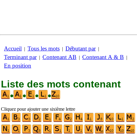
Accueil
Tous les mots
Débutant par
|
|
|
Terminant par
Contenant AB
Contenant A & B
|
|
|
En position
Liste des mots contenant
•
•
•
•
Cliquez pour ajouter une sixième lettre