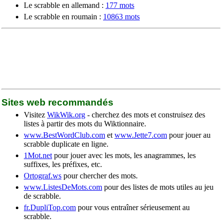
Le scrabble en allemand :
177 mots
Le scrabble en roumain :
10863 mots
Sites web recommandés
Visitez
WikWik.org
- cherchez des mots et construisez des
listes à partir des mots du Wiktionnaire.
www.BestWordClub.com
et
www.Jette7.com
pour jouer au
scrabble duplicate en ligne.
1Mot.net
pour jouer avec les mots, les anagrammes, les
suffixes, les préfixes, etc.
Ortograf.ws
pour chercher des mots.
www.ListesDeMots.com
pour des listes de mots utiles au jeu
de scrabble.
fr.DupliTop.com
pour vous entraîner sérieusement au
scrabble.