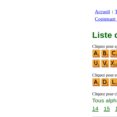
Accueil
|
Contenant
Liste
Cliquez pour aj
Cliquez pour en
Cliquez pour ch
Tous alph
14
15