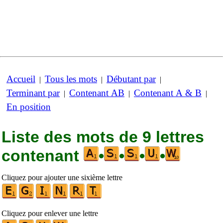
Accueil
Tous les mots
Débutant par
|
|
|
Terminant par
Contenant AB
Contenant A & B
|
|
|
En position
Liste des mots de 9 lettres
contenant
•
•
•
•
Cliquez pour ajouter une sixième lettre
Cliquez pour enlever une lettre