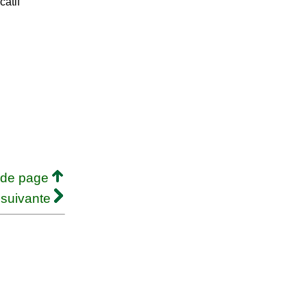
catif
 de page
 suivante