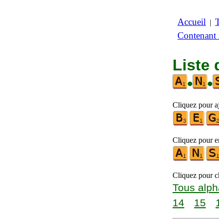
Accueil
|
Contenant
Liste 
•
•
Cliquez pour aj
Cliquez pour en
Cliquez pour ch
Tous alph
14
15