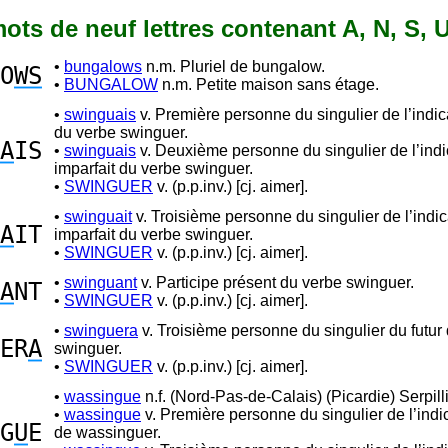
 mots de neuf lettres contenant A, N, S, 
•
bungalows
n.m. Pluriel de bungalow.
O
WS
•
BUNGALOW
n.m. Petite maison sans étage.
•
swinguais
v. Première personne du singulier de l’indica
du verbe swinguer.
A
IS
•
swinguais
v. Deuxième personne du singulier de l’indic
imparfait du verbe swinguer.
•
SWINGUER
v. (p.p.inv.) [cj. aimer].
•
swinguait
v. Troisième personne du singulier de l’indica
A
IT
imparfait du verbe swinguer.
•
SWINGUER
v. (p.p.inv.) [cj. aimer].
•
swinguant
v. Participe présent du verbe swinguer.
A
NT
•
SWINGUER
v. (p.p.inv.) [cj. aimer].
•
swinguera
v. Troisième personne du singulier du futur
ER
A
swinguer.
•
SWINGUER
v. (p.p.inv.) [cj. aimer].
•
wassingue
n.f. (Nord-Pas-de-Calais) (Picardie) Serpill
•
wassingue
v. Première personne du singulier de l’indic
G
U
E
de wassinguer.