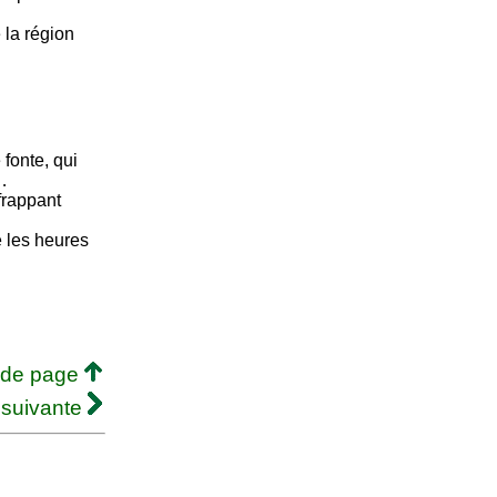
 la région
 fonte, qui
…
frappant
 les heures
 de page
 suivante