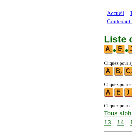
Accueil
|
Contenant
Liste 
•
•
Cliquez pour aj
Cliquez pour en
Cliquez pour ch
Tous alph
13
14