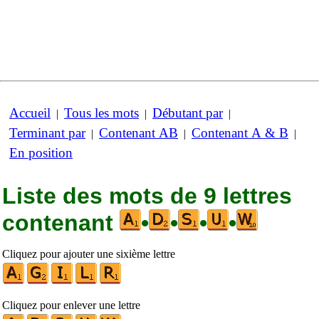
Accueil
Tous les mots
Débutant par
|
|
|
Terminant par
Contenant AB
Contenant A & B
|
|
|
En position
Liste des mots de 9 lettres
contenant
•
•
•
•
Cliquez pour ajouter une sixième lettre
Cliquez pour enlever une lettre