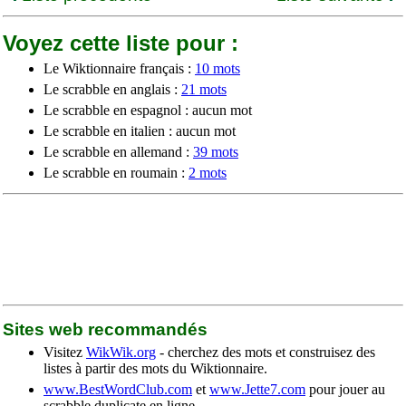
Voyez cette liste pour :
Le Wiktionnaire français :
10 mots
Le scrabble en anglais :
21 mots
Le scrabble en espagnol : aucun mot
Le scrabble en italien : aucun mot
Le scrabble en allemand :
39 mots
Le scrabble en roumain :
2 mots
Sites web recommandés
Visitez
WikWik.org
- cherchez des mots et construisez des
listes à partir des mots du Wiktionnaire.
www.BestWordClub.com
et
www.Jette7.com
pour jouer au
scrabble duplicate en ligne.