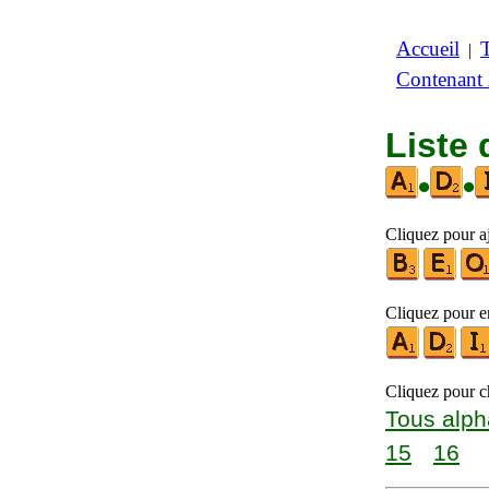
Accueil
|
Contenant
Liste 
•
•
Cliquez pour aj
Cliquez pour en
Cliquez pour ch
Tous alph
15
16