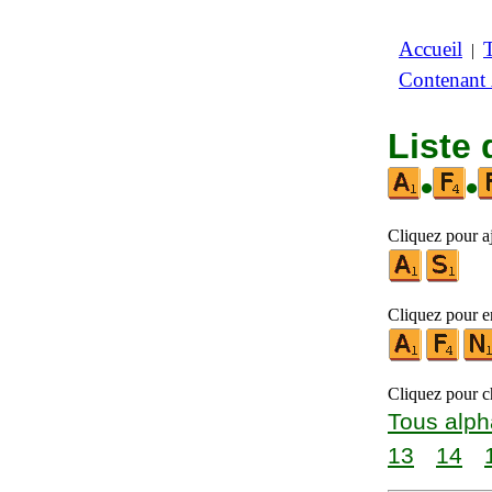
Accueil
|
Contenant
Liste 
•
•
Cliquez pour aj
Cliquez pour en
Cliquez pour ch
Tous alph
13
14