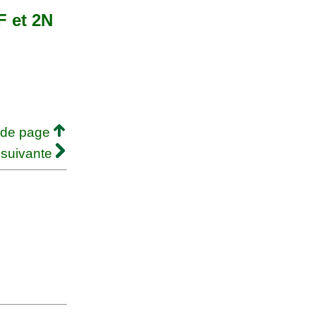
F et 2N
 de page
 suivante