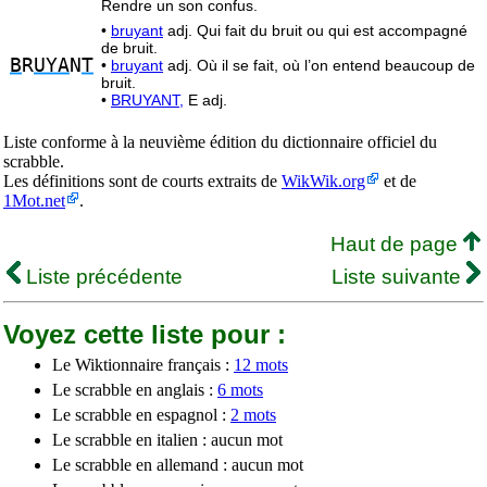
Rendre un son confus.
•
bruyant
adj. Qui fait du bruit ou qui est accompagné
de bruit.
B
R
UYA
N
T
•
bruyant
adj. Où il se fait, où l’on entend beaucoup de
bruit.
•
BRUYANT,
E adj.
Liste conforme à la neuvième édition du dictionnaire officiel du
scrabble.
Les définitions sont de courts extraits de
WikWik.org
et de
1Mot.net
.
Haut de page
Liste précédente
Liste suivante
Voyez cette liste pour :
Le Wiktionnaire français :
12 mots
Le scrabble en anglais :
6 mots
Le scrabble en espagnol :
2 mots
Le scrabble en italien : aucun mot
Le scrabble en allemand : aucun mot