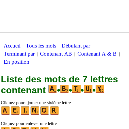
Accueil
Tous les mots
Débutant par
|
|
|
Terminant par
Contenant AB
Contenant A & B
|
|
|
En position
Liste des mots de 7 lettres
contenant
•
•
•
•
Cliquez pour ajouter une sixième lettre
Cliquez pour enlever une lettre