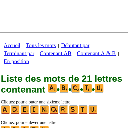
Accueil
Tous les mots
Débutant par
|
|
|
Terminant par
Contenant AB
Contenant A & B
|
|
|
En position
Liste des mots de 21 lettres
contenant
•
•
•
•
Cliquez pour ajouter une sixième lettre
Cliquez pour enlever une lettre