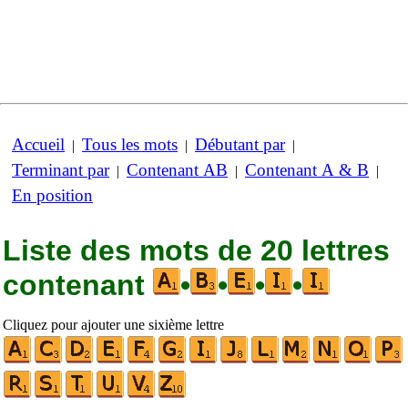
Accueil
Tous les mots
Débutant par
|
|
|
Terminant par
Contenant AB
Contenant A & B
|
|
|
En position
Liste des mots de 20 lettres
contenant
•
•
•
•
Cliquez pour ajouter une sixième lettre