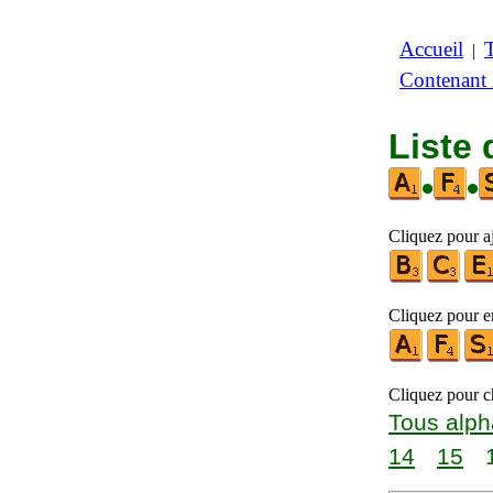
Accueil
|
Contenant
Liste 
•
•
Cliquez pour aj
Cliquez pour en
Cliquez pour ch
Tous alph
14
15