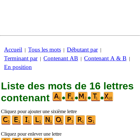
Accueil
Tous les mots
Débutant par
|
|
|
Terminant par
Contenant AB
Contenant A & B
|
|
|
En position
Liste des mots de 16 lettres
contenant
•
•
•
•
Cliquez pour ajouter une sixième lettre
Cliquez pour enlever une lettre