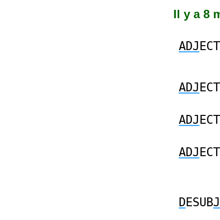
Il y a 8 
ADJ
ECT
ADJ
ECT
ADJ
ECT
ADJ
ECT
D
ESUB
J