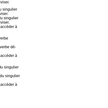
viser.
 singulier
viser.
u singulier
viser.
e accéder à
verbe
 verbe dé-
e accéder à
u singulier
du singulier
e accéder à