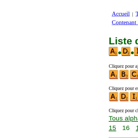
Accueil
|
Contenant
Liste 
•
•
Cliquez pour aj
Cliquez pour en
Cliquez pour ch
Tous alph
15
16