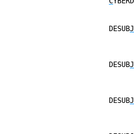
C
YBERD
DESUB
J
DESUB
J
DESUB
J