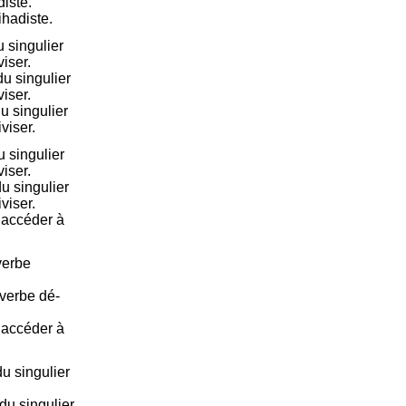
diste.
ihadiste.
 singulier
viser.
u singulier
viser.
u singulier
viser.
 singulier
viser.
u singulier
viser.
e accéder à
verbe
 verbe dé-
e accéder à
u singulier
du singulier