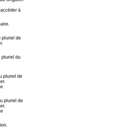
e accéder à
aire.
pluriel de
r.
pluriel du
 pluriel de
er.
ne
 pluriel de
er.
ne
ion.