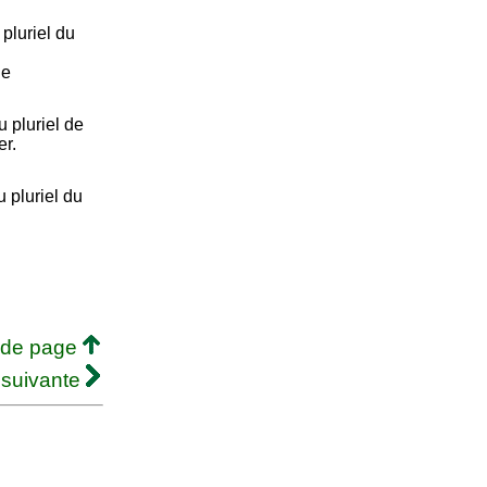
pluriel du
ne
 pluriel de
er.
 pluriel du
 de page
 suivante