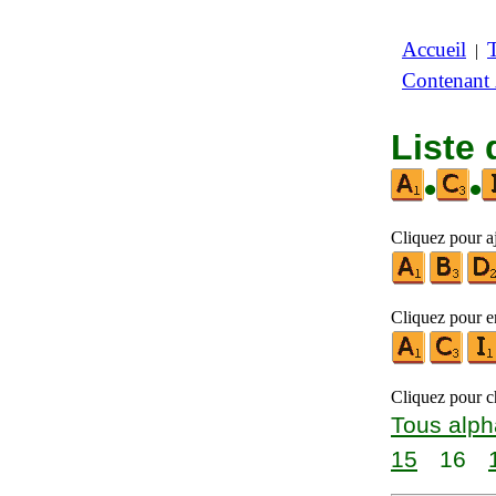
Accueil
|
Contenant
Liste 
•
•
Cliquez pour aj
Cliquez pour en
Cliquez pour ch
Tous alph
15
16