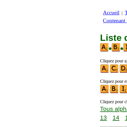
Accueil
|
Contenant
Liste 
•
•
Cliquez pour aj
Cliquez pour en
Cliquez pour ch
Tous alph
13
14