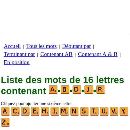
Accueil
Tous les mots
Débutant par
|
|
|
Terminant par
Contenant AB
Contenant A & B
|
|
|
En position
Liste des mots de 16 lettres
contenant
•
•
•
•
Cliquez pour ajouter une sixième lettre