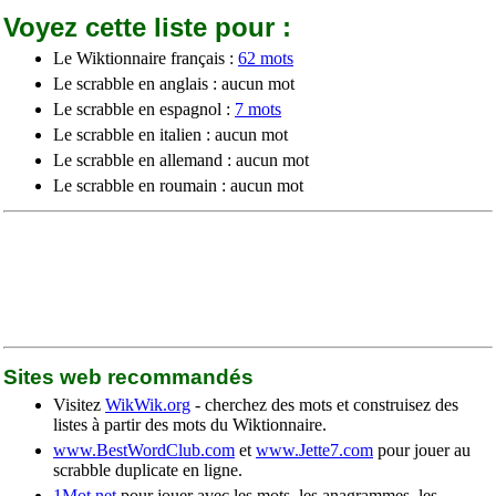
Voyez cette liste pour :
Le Wiktionnaire français :
62 mots
Le scrabble en anglais : aucun mot
Le scrabble en espagnol :
7 mots
Le scrabble en italien : aucun mot
Le scrabble en allemand : aucun mot
Le scrabble en roumain : aucun mot
Sites web recommandés
Visitez
WikWik.org
- cherchez des mots et construisez des
listes à partir des mots du Wiktionnaire.
www.BestWordClub.com
et
www.Jette7.com
pour jouer au
scrabble duplicate en ligne.
1Mot.net
pour jouer avec les mots, les anagrammes, les