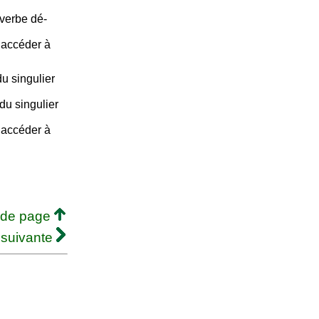
 verbe dé-
e accéder à
u singulier
du singulier
e accéder à
 de page
 suivante