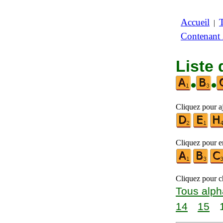
Accueil
|
Contenant
Liste 
•
•
Cliquez pour aj
Cliquez pour en
Cliquez pour ch
Tous alph
14
15